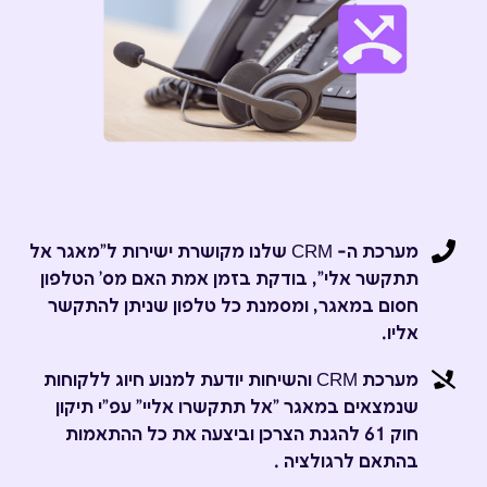
מערכת ה- CRM שלנו מקושרת ישירות ל"מאגר אל
תתקשר אלי", בודקת בזמן אמת האם מס' הטלפון
חסום במאגר, ומסמנת כל טלפון שניתן להתקשר
אליו.
מערכת CRM והשיחות יודעת למנוע חיוג ללקוחות
שנמצאים במאגר "אל תתקשרו אליי" עפ"י תיקון
חוק 61 להגנת הצרכן וביצעה את כל ההתאמות
בהתאם לרגולציה .