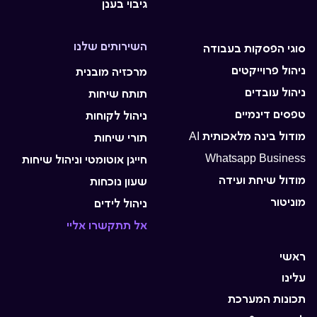
גיבוי בענן
השירותים שלנו
סוגי הפסקות בעבודה
ניהול פרוייקטים
מרכזיה מובנית
ניהול עובדים
תותח שיחות
טפסים דינמיים
ניהול לקוחות
מודול בינה מלאכותית AI
תורי שיחות
Whatsapp Business
חייגן אוטומטי וניהול שיחות
מודול שיחת ועידה
שעון נוכחות
מוניטור
ניהול לידים
אל תתקשרו אליי
ראשי
עלינו
תכונות המערכת