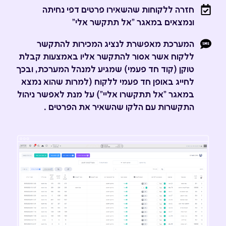
חזרה ללקוחות שהשאירו פרטים דפי נחיתה
ונמצאים במאגר "אל תתקשר אלי"
המערכת מאפשרת לנציג המכירות להתקשר
ללקוח אשר אסור להתקשר אליו באמצעות קבלת
טוקן (קוד חד פעמי) שמגיע למנהל המערכת, ובכך
לחייג באופן חד פעמי ללקוח (למרות שהוא נמצא
במאגר "אל תתקשרו אליי") על מנת לאפשר ניהול
התקשרות עם הלקו שהשאיר את הפרטים .