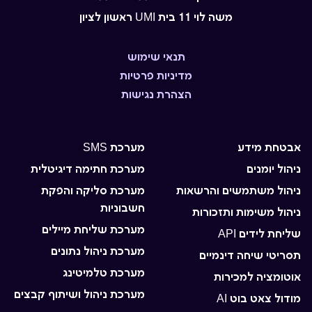
משה לוי 11 בית UMI ראשון לציון
תנאי שימוש
מדיניות פרטיות
הצהרת נגישות
אבטחת מידע
מערכת SMS
ניהול יומנים
מערכת חתימה דיגיטלית
ניהול משתמשים והרשאות
מערכת סליקה והפקת
חשבוניות
ניהול משימות ותזכורות
מערכת שליחת מיילים
שליחת לידים API
מערכת ניהול נתונים
תסריטי שיחה דינמיים
מערכת טלמיטינג
אוטומציה למכירות
מערכת ניהול ושיתוף קבצים
מודול צאט בוט AI