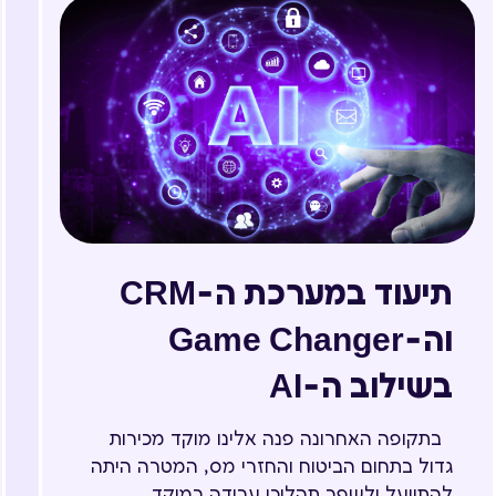
תיעוד במערכת ה-CRM
וה-Game Changer
בשילוב ה-AI
בתקופה האחרונה פנה אלינו מוקד מכירות
גדול בתחום הביטוח והחזרי מס, המטרה היתה
להתייעל ולשפר תהליכי עבודה במוקד