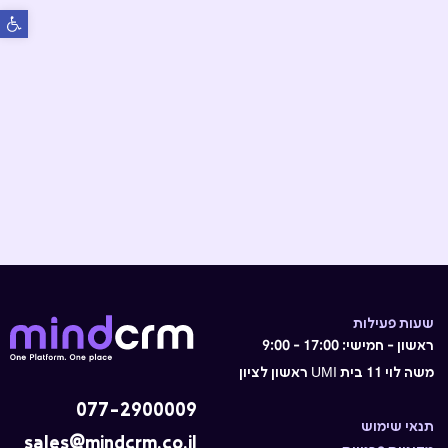
פתח סרגל
שעות פעילות
ראשון - חמישי: 17:00 - 9:00
משה לוי 11 בית UMI ראשון לציון
077-2900009
תנאי שימוש
sales@mindcrm.co.il