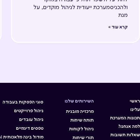
ולהכניסמערכת ייעודית לניהול מוקדים, על
מנת
קרא עוד »
ראשי
השירותים שלנו
סוגי הפסקות בעבודה
עלינו
ניהול פרוייקטים
מרכזיה מובנית
תכונות המערכת
ניהול עובדים
תותח שיחות
למה אנחנו?
טפסים דינמיים
ניהול לקוחות
שאלות תשובות
מודול בינה מלאכותית AI
תורי שיחות