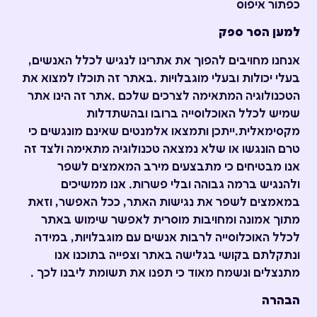
כפתור איפוס
למען הסר ספק
אנחנו מחויבים להפוך את אתרינו לנגיש לכלל האנשים,
בעלי יכולות ובעלי מוגבלויות .באתר זה תוכלו למצוא את
הטכנולוגיה המתאימה לצרכים שלכם .אתר זה הינו אתר
שמיש לכלל האוכלוסייה ברובו ובהשתדלות
מקסימאלית.ייתכן ותמצאו אלמנטים שאינם מונגשים כי
טרם הונגשו או שלא נמצאה טכנולוגיה מתאימה ולצד זה
אנו מבטיחים כי מתבצעים מירב המאמצים לשפר
ולהנגיש ברמה גבוהה ובלי פשרות. אנו ממשיכים
במאמצים לשפר את נגישות האתר, ככל האפשר, וזאת
מתוך אמונה ומחויבות מוסרית לאפשר שימוש באתר
לכלל האוכלוסייה לרבות אנשים עם מוגבלויות, במידה
ונתקלתם בקושי בגלישה באתר וצפייה בתוכנו אנו
מתנצלים ונשמח מאוד כי תפנו את תשומת ליבנו לכך .
הבהרה