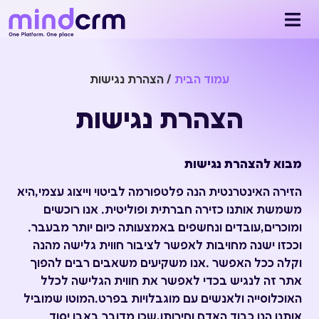
עמוד הבית
/
הצהרת נגישות
הצהרת נגישות
מבוא להצהרת נגישות
הזירה האינטרנטית הנה פלטפורמה לביטוי וייצוג עצמי,היא
משמשת אותנו כזירה חברתית ופוליטית. אנו רוכשים
ומוכרים,עובדים ונחשפים באמצעותה כיום יותר מבעבר.
וככזו ישנה מחויבות לאפשר לציבור חווית גלישה מהנה
וקלה ככל האפשר .אנו משקיעים משאבים רבים להפוך
אתר זה לנגיש בכדי לאפשר את חווית הגלישה לכלל
האוכלוסייה ולאנשים עם מוגבלויות בפרט.המוטו שמוביל
אותנו הנו כבוד האדם וחירותו,שכן מדובר באבן יסוד