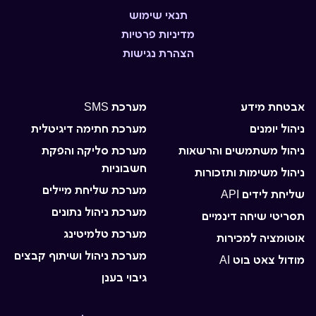
תנאי שימוש
מדיניות פרטיות
הצהרת נגישות
אבטחת מידע
מערכת SMS
ניהול יומנים
מערכת חתימה דיגיטלית
ניהול משתמשים והרשאות
מערכת סליקה והפקת
חשבוניות
ניהול משימות ותזכורות
מערכת שליחת מיילים
שליחת לידים API
מערכת ניהול נתונים
תסריטי שיחה דינמיים
מערכת טלמיטינג
אוטומציה למכירות
מערכת ניהול ושיתוף קבצים
מודול צאט בוט AI
גיבוי בענן